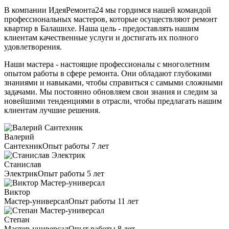
В компании ИдеяРемонта24 мы гордимся нашей командой
профессиональных мастеров, которые осуществляют ремонт
квартир в Балашихе. Наша цель - предоставлять нашим
клиентам качественные услуги и достигать их полного
удовлетворения.
Наши мастера - настоящие профессионалы с многолетним
опытом работы в сфере ремонта. Они обладают глубокими
знаниями и навыками, чтобы справиться с самыми сложными
задачами. Мы постоянно обновляем свои знания и следим за
новейшими тенденциями в отрасли, чтобы предлагать нашим
клиентам лучшие решения.
Валерий
Сантехник
Опыт работы 7 лет
Станислав
Электрик
Опыт работы 5 лет
Виктор
Мастер-универсал
Опыт работы 11 лет
Степан
Мастер-универсал
Опыт работы 8 лет