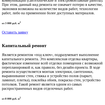
коммуникаций (сантехнические и электромонтажные работы).
При этом, данный вид ремонта не означает потерю в качестве,
экономия возможна на количестве видов работ, технологии
работ, либо на применении более доступных материалов.
2
от 3 000 руб. м
Оставить заявку
Капитальный ремонт
Является ремонтом «под ключ», подразумевает выполнение
капитального ремонта. Это комплексная отделка квартиры,
фактическое изменение всей отделки помещения с возможной
перепланировкой и, как правило, без дизайн-проекта. В ходе
ремонта осуществляется монтаж электрики, сантехники,
выравнивание стен, стяжка и устройство полов (паркет,
ламинат, плитка), поклейка обоев, покраска стен, устройство
потолков. Такой ремонт является одним из самых
распространенных видов отделочных работ.
2
от 8 000 руб. м