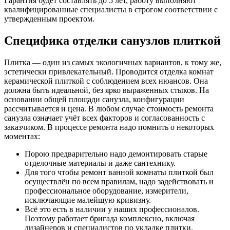
Гарантия будет составлять до 5 лет, работу выполняют
квалифицированные специалисты в строгом соответствии с
утвержденным проектом.
Специфика отделки санузлов плиткой
Плитка — один из самых экологичных вариантов, к тому же,
эстетически привлекательный. Проводится отделка комнат
керамической плиткой с соблюдением всех нюансов. Она
должна быть идеальной, без ярко выраженных стыков. На
основании общей площади санузла, конфигурации
рассчитывается и цена. В любом случае стоимость ремонта
санузла означает учёт всех факторов и согласованность с
заказчиком. В процессе ремонта надо помнить о некоторых
моментах:
Порою предварительно надо демонтировать старые
отделочные материалы и даже сантехнику.
Для того чтобы ремонт ванной комнаты плиткой был
осуществлён по всем правилам, надо задействовать и
профессиональное оборудование, измерители,
исключающие малейшую кривизну.
Всё это есть в наличии у наших профессионалов.
Поэтому работает бригада комплексно, включая
дизайнеров и специалистов по укладке плитки.