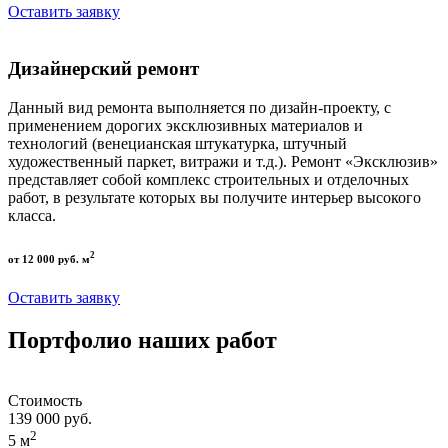
Оставить заявку
Дизайнерский ремонт
Данный вид ремонта выполняется по дизайн-проекту, с
применением дорогих эксклюзивных материалов и
технологий (венецианская штукатурка, штучный
художественный паркет, витражи и т.д.). Ремонт «Эксклюзив»
представляет собой комплекс строительных и отделочных
работ, в результате которых вы получите интерьер высокого
класса.
2
от 12 000 руб. м
Оставить заявку
Портфолио наших работ
Стоимость
139 000 руб.
2
5 м