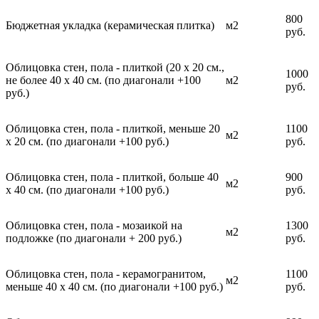
800
Бюджетная укладка (керамическая плитка)
м2
руб.
Облицовка стен, пола - плиткой (20 х 20 см.,
1000
не более 40 х 40 см. (по диагонали +100
м2
руб.
руб.)
Облицовка стен, пола - плиткой, меньше 20
1100
м2
х 20 см. (по диагонали +100 руб.)
руб.
Облицовка стен, пола - плиткой, больше 40
900
м2
х 40 см. (по диагонали +100 руб.)
руб.
Облицовка стен, пола - мозаикой на
1300
м2
подложке (по диагонали + 200 руб.)
руб.
Облицовка стен, пола - керамогранитом,
1100
м2
меньше 40 х 40 см. (по диагонали +100 руб.)
руб.