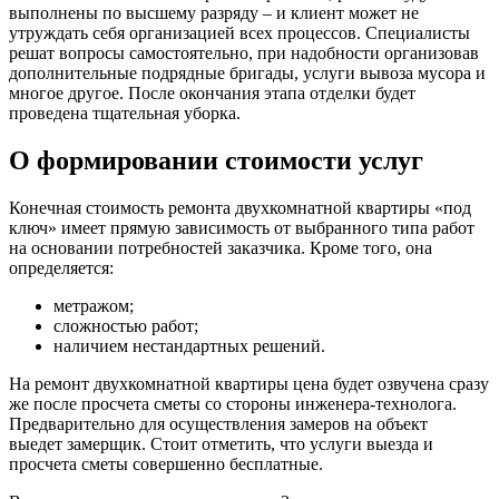
выполнены по высшему разряду – и клиент может не
утруждать себя организацией всех процессов. Специалисты
решат вопросы самостоятельно, при надобности организовав
дополнительные подрядные бригады, услуги вывоза мусора и
многое другое. После окончания этапа отделки будет
проведена тщательная уборка.
О формировании стоимости услуг
Конечная стоимость ремонта двухкомнатной квартиры «под
ключ» имеет прямую зависимость от выбранного типа работ
на основании потребностей заказчика. Кроме того, она
определяется:
метражом;
сложностью работ;
наличием нестандартных решений.
На ремонт двухкомнатной квартиры цена будет озвучена сразу
же после просчета сметы со стороны инженера-технолога.
Предварительно для осуществления замеров на объект
выедет замерщик. Стоит отметить, что услуги выезда и
просчета сметы совершенно бесплатные.