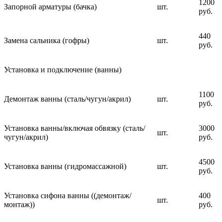
1200
Запорной арматуры (бачка)
шт.
руб.
440
Замена сальника (гофры)
шт.
руб.
Установка и подключение (ванны)
1100
Демонтаж ванны (сталь/чугун/акрил)
шт.
руб.
Установка ванны/включая обвязку (сталь/
3000
шт.
чугун/акрил)
руб.
4500
Установка ванны (гидромассажной)
шт.
руб.
Установка сифона ванны ((демонтаж/
400
шт.
монтаж))
руб.