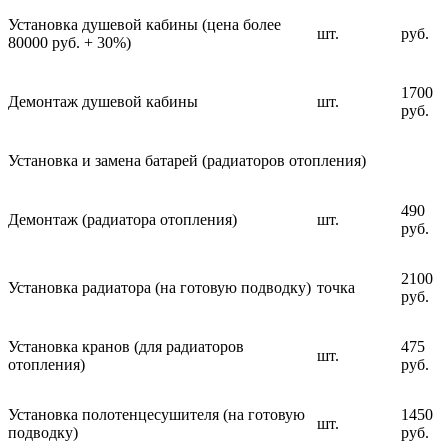
Установка душевой кабины (цена более
шт.
руб.
80000 руб. + 30%)
1700
Демонтаж душевой кабины
шт.
руб.
Установка и замена батарей (радиаторов отопления)
490
Демонтаж (радиатора отопления)
шт.
руб.
2100
Установка радиатора (на готовую подводку)
точка
руб.
Установка кранов (для радиаторов
475
шт.
отопления)
руб.
Установка полотенцесушителя (на готовую
1450
шт.
подводку)
руб.