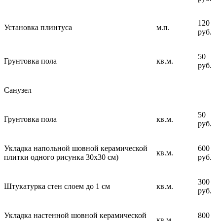
120
Установка плинтуса
м.п.
руб.
50
Грунтовка пола
кв.м.
руб.
Санузел
50
Грунтовка пола
кв.м.
руб.
Укладка напольной шовной керамической
600
кв.м.
плитки одного рисунка 30х30 см)
руб.
300
Штукатурка стен слоем до 1 см
кв.м.
руб.
Укладка настенной шовной керамической
800
кв.м.