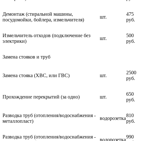
Демонтаж (стиральной машины,
475
шт.
посудомойки, бойлера, измельчителя)
руб.
Измельчитель отходов (подключение без
500
шт.
электрики)
руб.
Замена стояков и труб
2500
Замена стояка (ХВС, или ГВС)
шт.
руб.
650
Прохождение перекрытий (за одно)
шт.
руб.
Разводка труб (отопления/водоснабжения -
810
водорозетка
металлопласт)
руб.
Разводка труб (отопления/водоснабжения -
990
водорозетка