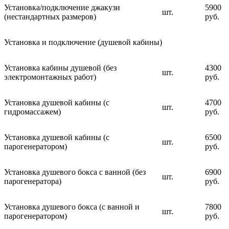
Установка/подключение джакузи
5900
шт.
(нестандартных размеров)
руб.
Установка и подключение (душевой кабины)
Установка кабины душевой (без
4300
шт.
электромонтажных работ)
руб.
Установка душевой кабины (с
4700
шт.
гидромассажем)
руб.
Установка душевой кабины (с
6500
шт.
парогенератором)
руб.
Установка душевого бокса с ванной (без
6900
шт.
парогенератора)
руб.
Установка душевого бокса (с ванной и
7800
шт.
парогенератором)
руб.