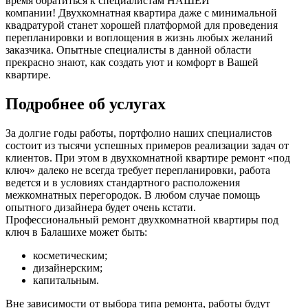
время обратиться к специалистам НАШЕЙ
компании! Двухкомнатная квартира даже с минимальной
квадратурой станет хорошей платформой для проведения
перепланировки и воплощения в жизнь любых желаний
заказчика. Опытные специалисты в данной области
прекрасно знают, как создать уют и комфорт в Вашей
квартире.
Подробнее об услугах
За долгие годы работы, портфолио наших специалистов
состоит из тысячи успешных примеров реализации задач от
клиентов. При этом в двухкомнатной квартире ремонт «под
ключ» далеко не всегда требует перепланировки, работа
ведется и в условиях стандартного расположения
межкомнатных перегородок. В любом случае помощь
опытного дизайнера будет очень кстати.
Профессиональный ремонт двухкомнатной квартиры под
ключ в Балашихе может быть:
косметическим;
дизайнерским;
капитальным.
Вне зависимости от выбора типа ремонта, работы будут