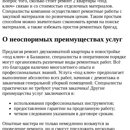
Вопрос того, сколько стоит ремонт 2 квартиры «под
ключ» связан и со стоимостью отделочных материалов.
Специалисты компании осуществляют ремонтные работы с
закупкой материалов по розничным ценам. Таким простым
способом можно значительно сэкономить время на поиске
материалов, а также избежать простоя ремонтных бригад.
О неоспоримых преимуществах услуг
Предлагая ремонт двухкомнатной квартиры в новостройке
«под ключ» в Балашихе, специалисты в оперативном порядке
могут организовать различные виды ремонтных работ. Всё
это благодаря наличию многолетнего опыта и
профессиональных знаний. Услуга «под ключ» предполагает
выполнение абсолютно всех работ, начиная с демонтажа и
заканчивая генеральной уборкой помещений. Специалисты
практически не требуют участия заказчика! Другие
преимущества услуг заключаются в:
использовании профессиональных инструментов;
предоставлении гарантии на проделанную работу;
четком следовании указанным в договоре срокам.
Опытные мастера не только немедленно возьмутся за
проведение ремонта, но и смогут предложить несколько