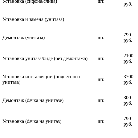
Установка (сифона/слива)
шт.
руб.
Установка и замена (унитаза)
790
Демонтаж (унитаза)
шт.
руб.
2100
Установка унитаза/биде (без демонтажа)
шт.
руб.
Установка инсталляции (подвесного
3700
шт.
унитаза)
руб.
300
Демонтаж (бачка на унитазе)
шт.
руб.
790
Установка (бачка на унитаз)
шт.
руб.