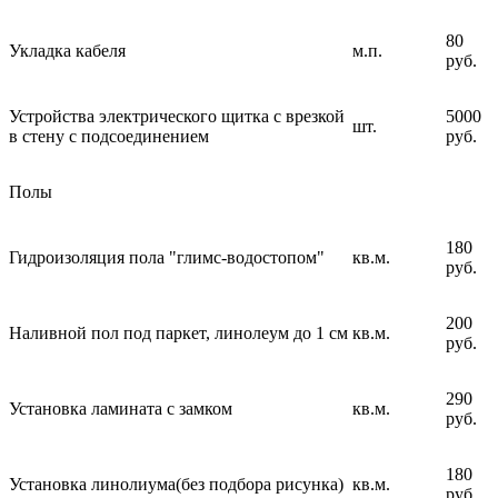
80
Укладка кабеля
м.п.
руб.
Устройства электрического щитка с врезкой
5000
шт.
в стену с подсоединением
руб.
Полы
180
Гидроизоляция пола "глимс-водостопом"
кв.м.
руб.
200
Наливной пол под паркет, линолеум до 1 см
кв.м.
руб.
290
Установка ламината с замком
кв.м.
руб.
180
Установка линолиума(без подбора рисунка)
кв.м.
руб.