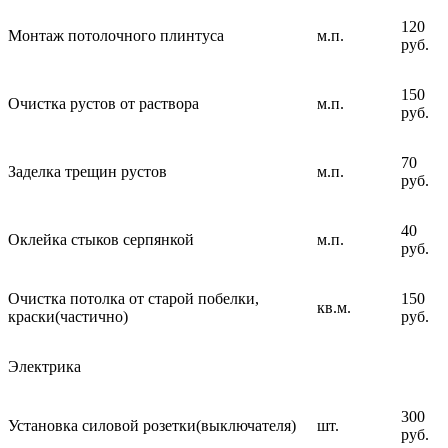
120
Монтаж потолочного плинтуса
м.п.
руб.
150
Очистка рустов от раствора
м.п.
руб.
70
Заделка трещин рустов
м.п.
руб.
40
Оклейка стыков серпянкой
м.п.
руб.
Очистка потолка от старой побелки,
150
кв.м.
краски(частично)
руб.
Электрика
300
Установка силовой розетки(выключателя)
шт.
руб.