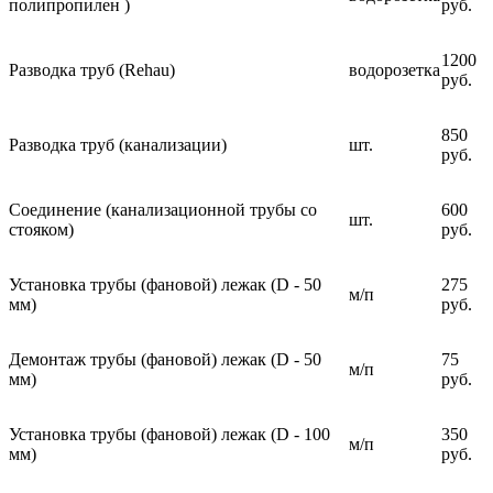
полипропилен )
руб.
1200
Разводка труб (Rehau)
водорозетка
руб.
850
Разводка труб (канализации)
шт.
руб.
Соединение (канализационной трубы со
600
шт.
стояком)
руб.
Установка трубы (фановой) лежак (D - 50
275
м/п
мм)
руб.
Демонтаж трубы (фановой) лежак (D - 50
75
м/п
мм)
руб.
Установка трубы (фановой) лежак (D - 100
350
м/п
мм)
руб.