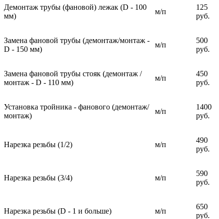
Демонтаж трубы (фановой) лежак (D - 100
125
м/п
мм)
руб.
Замена фановой трубы (демонтаж/монтаж -
500
м/п
D - 150 мм)
руб.
Замена фановой трубы стояк (демонтаж /
450
м/п
монтаж - D - 110 мм)
руб.
Установка тройника - фанового (демонтаж/
1400
м/п
монтаж)
руб.
490
Нарезка резьбы (1/2)
м/п
руб.
590
Нарезка резьбы (3/4)
м/п
руб.
650
Нарезка резьбы (D - 1 и больше)
м/п
руб.