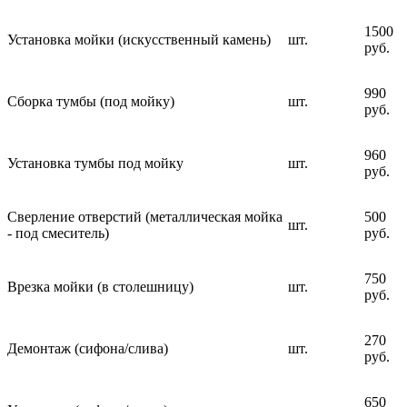
1500
Установка мойки (искусственный камень)
шт.
руб.
990
Сборка тумбы (под мойку)
шт.
руб.
960
Установка тумбы под мойку
шт.
руб.
Сверление отверстий (металлическая мойка
500
шт.
- под смеситель)
руб.
750
Врезка мойки (в столешницу)
шт.
руб.
270
Демонтаж (сифона/слива)
шт.
руб.
650