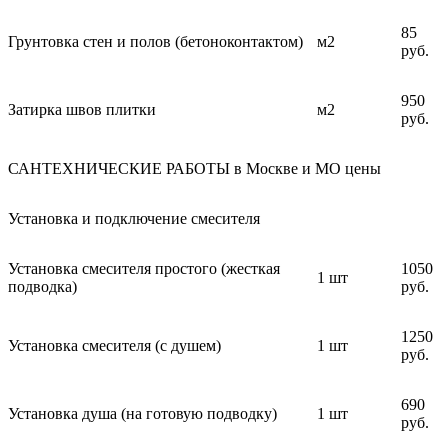
85
Грунтовка стен и полов (бетоноконтактом)
м2
руб.
950
Затирка швов плитки
м2
руб.
САНТЕХНИЧЕСКИЕ РАБОТЫ в Москве и МО цены
Установка и подключение смесителя
Установка смесителя простого (жесткая
1050
1 шт
подводка)
руб.
1250
Установка смесителя (с душем)
1 шт
руб.
690
Установка душа (на готовую подводку)
1 шт
руб.