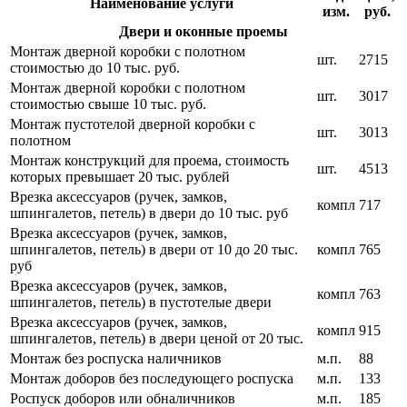
Наименование услуги
изм.
руб.
Двери и оконные проемы
Монтаж дверной коробки с полотном
шт.
2715
стоимостью до 10 тыс. руб.
Монтаж дверной коробки с полотном
шт.
3017
стоимостью свыше 10 тыс. руб.
Монтаж пустотелой дверной коробки с
шт.
3013
полотном
Монтаж конструкций для проема, стоимость
шт.
4513
которых превышает 20 тыс. рублей
Врезка аксессуаров (ручек, замков,
компл
717
шпингалетов, петель) в двери до 10 тыс. руб
Врезка аксессуаров (ручек, замков,
шпингалетов, петель) в двери от 10 до 20 тыс.
компл
765
руб
Врезка аксессуаров (ручек, замков,
компл
763
шпингалетов, петель) в пустотелые двери
Врезка аксессуаров (ручек, замков,
компл
915
шпингалетов, петель) в двери ценой от 20 тыс.
Монтаж без роспуска наличников
м.п.
88
Монтаж доборов без последующего роспуска
м.п.
133
Роспуск доборов или обналичников
м.п.
185