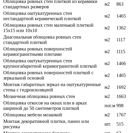
Облицовка ровных стен плиткой из керамики
м2
863
стандартных размеров
Облицовка оштукатуренных стен
м2
1465
нестандартной керамической плиткой
Облицовка ровных стен маленькой плиткой
м2
1362
15х15 или 10х10
Диагональная облицовка ровных стен
м2
1117
стандартной плиткой
Облицовка ровных поверхностей
м2
1115
керамогранитными плитами
Облицовка оштукатуренных стен
м2
1466
крупногабаритной керамогранитной плиткой
Облицовка ровных поверхностей плиткой с
м2
1465
зеркальной основой
Монтаж габаритных зеркал на оштукатуренные
м2
1692
стены с гидроизоляцией
Мозаичная облицовка ровных стен
м2
1663
Облицовка откосов на окнах или в арках
пог.м
998
шириной до 50 сантиметров плиткой
Облицовка мебели мозаикой
м2
1767
Монтаж декоративной плитки, панно или
шт.
515
рисунка