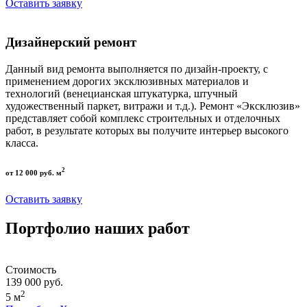
Оставить заявку
Дизайнерский ремонт
Данный вид ремонта выполняется по дизайн-проекту, с
применением дорогих эксклюзивных материалов и
технологий (венецианская штукатурка, штучный
художественный паркет, витражи и т.д.). Ремонт «Эксклюзив»
представляет собой комплекс строительных и отделочных
работ, в результате которых вы получите интерьер высокого
класса.
2
от 12 000 руб. м
Оставить заявку
Портфолио наших работ
Стоимость
139 000 руб.
2
5 м