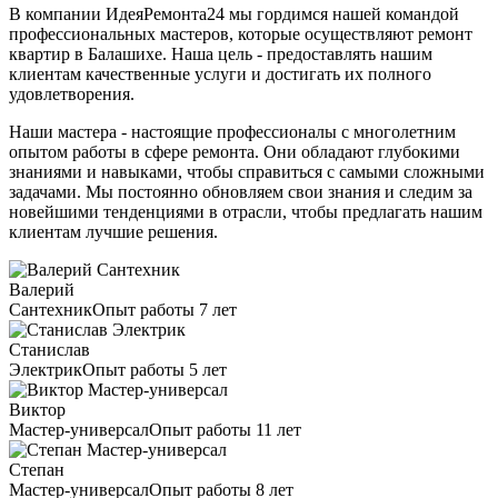
В компании ИдеяРемонта24 мы гордимся нашей командой
профессиональных мастеров, которые осуществляют ремонт
квартир в Балашихе. Наша цель - предоставлять нашим
клиентам качественные услуги и достигать их полного
удовлетворения.
Наши мастера - настоящие профессионалы с многолетним
опытом работы в сфере ремонта. Они обладают глубокими
знаниями и навыками, чтобы справиться с самыми сложными
задачами. Мы постоянно обновляем свои знания и следим за
новейшими тенденциями в отрасли, чтобы предлагать нашим
клиентам лучшие решения.
Валерий
Сантехник
Опыт работы 7 лет
Станислав
Электрик
Опыт работы 5 лет
Виктор
Мастер-универсал
Опыт работы 11 лет
Степан
Мастер-универсал
Опыт работы 8 лет