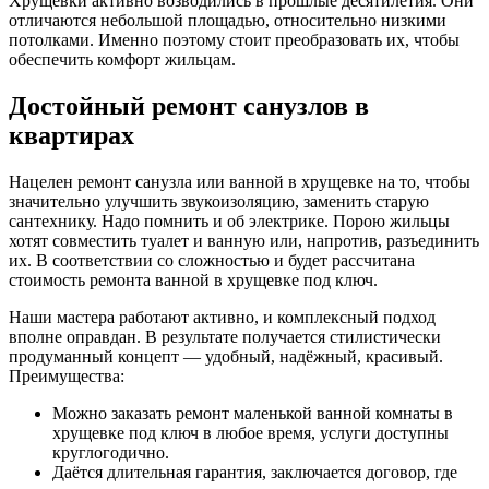
Хрущёвки активно возводились в прошлые десятилетия. Они
отличаются небольшой площадью, относительно низкими
потолками. Именно поэтому стоит преобразовать их, чтобы
обеспечить комфорт жильцам.
Достойный ремонт санузлов в
квартирах
Нацелен ремонт санузла или ванной в хрущевке на то, чтобы
значительно улучшить звукоизоляцию, заменить старую
сантехнику. Надо помнить и об электрике. Порою жильцы
хотят совместить туалет и ванную или, напротив, разъединить
их. В соответствии со сложностью и будет рассчитана
стоимость ремонта ванной в хрущевке под ключ.
Наши мастера работают активно, и комплексный подход
вполне оправдан. В результате получается стилистически
продуманный концепт — удобный, надёжный, красивый.
Преимущества:
Можно заказать ремонт маленькой ванной комнаты в
хрущевке под ключ в любое время, услуги доступны
круглогодично.
Даётся длительная гарантия, заключается договор, где