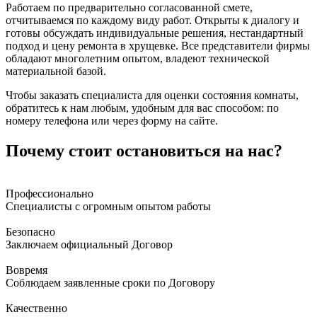
Работаем по предварительно согласованной смете,
отчитываемся по каждому виду работ. Открыты к диалогу и
готовы обсуждать индивидуальные решения, нестандартный
подход и цену ремонта в хрущевке. Все представители фирмы
обладают многолетним опытом, владеют технической
материальной базой.
Чтобы заказать специалиста для оценки состояния комнаты,
обратитесь к нам любым, удобным для вас способом: по
номеру телефона или через форму на сайте.
Почему стоит остановиться на нас?
Профессионально
Специалисты с огромным опытом работы
Безопасно
Заключаем официальный Договор
Вовремя
Соблюдаем заявленные сроки по Договору
Качественно