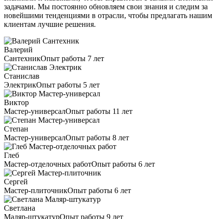
задачами. Мы постоянно обновляем свои знания и следим за
новейшими тенденциями в отрасли, чтобы предлагать нашим
клиентам лучшие решения.
Валерий
Сантехник
Опыт работы 7 лет
Станислав
Электрик
Опыт работы 5 лет
Виктор
Мастер-универсал
Опыт работы 11 лет
Степан
Мастер-универсал
Опыт работы 8 лет
Глеб
Мастер-отделочных работ
Опыт работы 6 лет
Сергей
Мастер-плиточник
Опыт работы 6 лет
Светлана
Маляр-штукатур
Опыт работы 9 лет