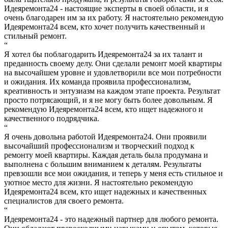
Идеяремонта24 - настоящие эксперты в своей области, и я
очень благодарен им за их работу. Я настоятельно рекомендую
Идеяремонта24 всем, кто хочет получить качественный и
стильный ремонт.
“
Я хотел бы поблагодарить Идеяремонта24 за их талант и
преданность своему делу. Они сделали ремонт моей квартиры
на высочайшем уровне и удовлетворили все мои потребности
и ожидания. Их команда проявила профессионализм,
креативность и энтузиазм на каждом этапе проекта. Результат
просто потрясающий, и я не могу быть более довольным. Я
рекомендую Идеяремонта24 всем, кто ищет надежного и
качественного подрядчика.
“
Я очень довольна работой Идеяремонта24. Они проявили
высочайший профессионализм и творческий подход к
ремонту моей квартиры. Каждая деталь была продумана и
выполнена с большим вниманием к деталям. Результаты
превзошли все мои ожидания, и теперь у меня есть стильное и
уютное место для жизни. Я настоятельно рекомендую
Идеяремонта24 всем, кто ищет надежных и качественных
специалистов для своего ремонта.
“
Идеяремонта24 - это надежный партнер для любого ремонта.