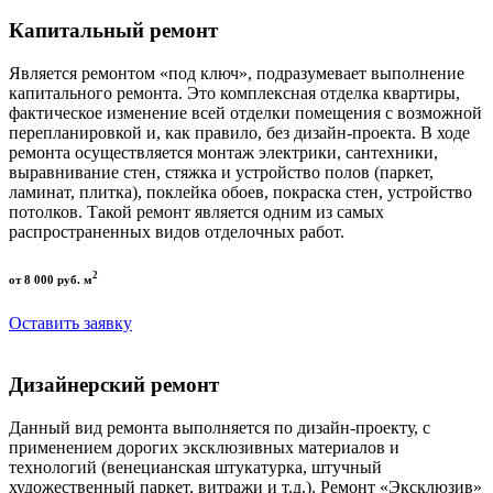
Капитальный ремонт
Является ремонтом «под ключ», подразумевает выполнение
капитального ремонта. Это комплексная отделка квартиры,
фактическое изменение всей отделки помещения с возможной
перепланировкой и, как правило, без дизайн-проекта. В ходе
ремонта осуществляется монтаж электрики, сантехники,
выравнивание стен, стяжка и устройство полов (паркет,
ламинат, плитка), поклейка обоев, покраска стен, устройство
потолков. Такой ремонт является одним из самых
распространенных видов отделочных работ.
2
от 8 000 руб. м
Оставить заявку
Дизайнерский ремонт
Данный вид ремонта выполняется по дизайн-проекту, с
применением дорогих эксклюзивных материалов и
технологий (венецианская штукатурка, штучный
художественный паркет, витражи и т.д.). Ремонт «Эксклюзив»