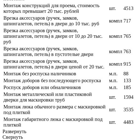
Монтаж конструкций для проема, стоимость
шт.
4513
которых превышает 20 тыс. рублей
Врезка аксессуаров (ручек, замков,
компл
717
шпингалетов, петель) в двери до 10 тыс. руб
Врезка аксессуаров (ручек, замков,
шпингалетов, петель) в двери от 10 до 20 тыс.
компл
765
руб
Врезка аксессуаров (ручек, замков,
компл
763
шпингалетов, петель) в пустотелые двери
Врезка аксессуаров (ручек, замков,
компл
915
шпингалетов, петель) в двери ценой от 20 тыс.
Монтаж без роспуска наличников
м.п.
88
Монтаж доборов без последующего роспуска
м.п.
133
Роспуск доборов или обналичников
м.п.
185
Монтаж металлической или пластиковой
шт.
1594
дверки для маскировки труб
Монтаж люка обычного размера с маскировкой
шт.
3535
под плиткой
Монтаж габаритного люка с маскировкой под
шт.
4483
плиткой
Развернуть
Свернуть