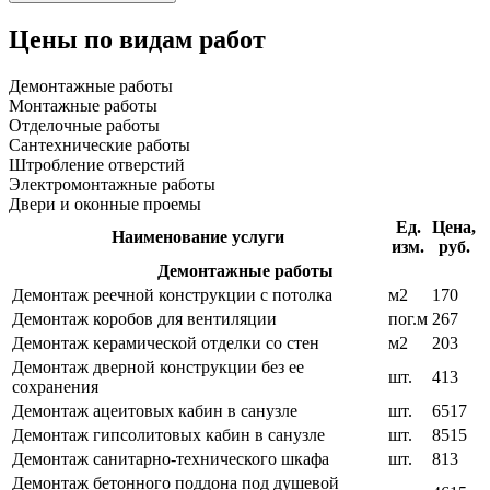
Цены по видам работ
Демонтажные работы
Монтажные работы
Отделочные работы
Сантехнические работы
Штробление отверстий
Электромонтажные работы
Двери и оконные проемы
Ед.
Цена,
Наименование услуги
изм.
руб.
Демонтажные работы
Демонтаж реечной конструкции с потолка
м2
170
Демонтаж коробов для вентиляции
пог.м
267
Демонтаж керамической отделки со стен
м2
203
Демонтаж дверной конструкции без ее
шт.
413
сохранения
Демонтаж ацеитовых кабин в санузле
шт.
6517
Демонтаж гипсолитовых кабин в санузле
шт.
8515
Демонтаж санитарно-технического шкафа
шт.
813
Демонтаж бетонного поддона под душевой