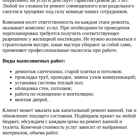
оперативно, на услуги действует гарантия сроком до 5 лет.
Любой по сложности ремонт совмещенного или раздельного
санузла в хрущевке под силу команде наших сотрудников.
Компания несет ответственность на каждом этапе ремонта,
оказывает комплекс услуг. При необходимости проведения
перепланировки требуется получить соответствующее
разрешение у жилищной инспекции. Не нужно волноваться о
строительном мусоре, наши мастера убирают за собой сами,
применяют профессиональные пылесосы при работе.
Виды выполняемых работ:
демонтаж сантехники, старой плитки и потолков;
прокладка труб, проводки, замена узлов коммуникаций;
установка системы теплый пол;
облицовка стен, потолков;
работа по освещению и вентиляции;
монтаж дверей.
Клиент может заказать как капитальный ремонт ванной, так и
обновление текущего состояния. Подбираем проект на любой
бюджет, обсуждаем с каждым цены на ремонт ванной и
туалета. Конечная стоимость услуг зависит от выбранных
материалов, объема работ.