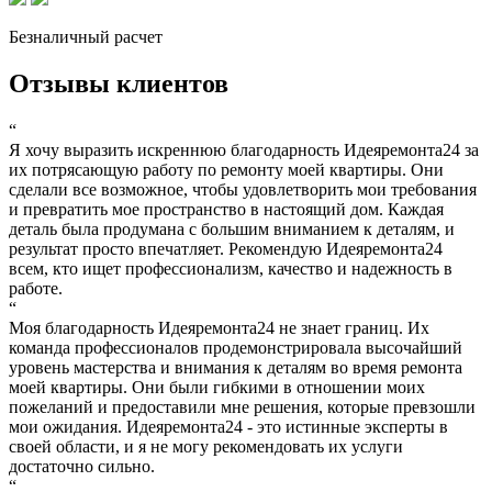
Безналичный расчет
Отзывы клиентов
“
Я хочу выразить искреннюю благодарность Идеяремонта24 за
их потрясающую работу по ремонту моей квартиры. Они
сделали все возможное, чтобы удовлетворить мои требования
и превратить мое пространство в настоящий дом. Каждая
деталь была продумана с большим вниманием к деталям, и
результат просто впечатляет. Рекомендую Идеяремонта24
всем, кто ищет профессионализм, качество и надежность в
работе.
“
Моя благодарность Идеяремонта24 не знает границ. Их
команда профессионалов продемонстрировала высочайший
уровень мастерства и внимания к деталям во время ремонта
моей квартиры. Они были гибкими в отношении моих
пожеланий и предоставили мне решения, которые превзошли
мои ожидания. Идеяремонта24 - это истинные эксперты в
своей области, и я не могу рекомендовать их услуги
достаточно сильно.
“