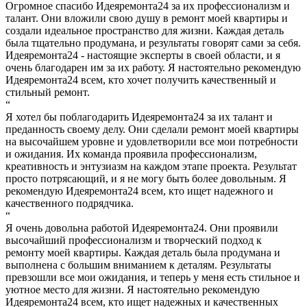
Огромное спасибо Идеяремонта24 за их профессионализм и
талант. Они вложили свою душу в ремонт моей квартиры и
создали идеальное пространство для жизни. Каждая деталь
была тщательно продумана, и результаты говорят сами за себя.
Идеяремонта24 - настоящие эксперты в своей области, и я
очень благодарен им за их работу. Я настоятельно рекомендую
Идеяремонта24 всем, кто хочет получить качественный и
стильный ремонт.
“
Я хотел бы поблагодарить Идеяремонта24 за их талант и
преданность своему делу. Они сделали ремонт моей квартиры
на высочайшем уровне и удовлетворили все мои потребности
и ожидания. Их команда проявила профессионализм,
креативность и энтузиазм на каждом этапе проекта. Результат
просто потрясающий, и я не могу быть более довольным. Я
рекомендую Идеяремонта24 всем, кто ищет надежного и
качественного подрядчика.
“
Я очень довольна работой Идеяремонта24. Они проявили
высочайший профессионализм и творческий подход к
ремонту моей квартиры. Каждая деталь была продумана и
выполнена с большим вниманием к деталям. Результаты
превзошли все мои ожидания, и теперь у меня есть стильное и
уютное место для жизни. Я настоятельно рекомендую
Идеяремонта24 всем, кто ищет надежных и качественных