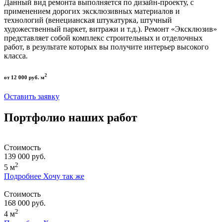
Данный вид ремонта выполняется по дизайн-проекту, с
применением дорогих эксклюзивных материалов и
технологий (венецианская штукатурка, штучный
художественный паркет, витражи и т.д.). Ремонт «Эксклюзив»
представляет собой комплекс строительных и отделочных
работ, в результате которых вы получите интерьер высокого
класса.
2
от 12 000 руб. м
Оставить заявку
Портфолио наших работ
Стоимость
139 000 руб.
2
5 м
Подробнее
Хочу так же
Стоимость
168 000 руб.
2
4 м