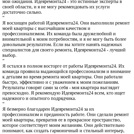
мои ожидания. Идеяремонта24 - это истинные эксперты в
своей области, и я не могу рекомендовать их услуги
достаточно сильно.
“
Я восхищен работой Идеяремонта24. Они выполнили ремонт
моей квартиры с высочайшим качеством и
профессионализмом. Их команда была дружелюбной и
внимательной к моим потребностям, и я не могу быть более
довольным результатом. Если вы хотите нанять надежных
специалистов для своего ремонта, Идеяремонта24 - лучший
выбор.
“
Я остался в полном восторге от работы Идеяремонта24. Их
команда проявила выдающийся профессионализм и внимание
к деталям во время ремонта моей квартиры. Они работали
быстро, эффективно и с уважением к моим пожеланиям.
Результаты говорят сами за себя - моя квартира выглядит
превосходно. Я рекомендую Идеяремонта24 всем, кто ищет
надежного и опытного подрядчика.
“
Я безмерно благодарен Идеяремонта24 за их
профессионализм и преданность работе. Они сделали ремонт
моей квартиры, превратив ее в прекрасное пространство,
которое соответствует моим желаниям. Они действительно
понимают, как создать гармоничный и стильный интерьер,