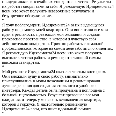
придерживаясь высочайших стандартов качества. Результаты
их работы говорят сами за себя. Я рекомендую Идеяремонта24
всем, кто хочет получить невероятные результаты и
безупречное обслуживание.
“
Я хочу поблагодарить Идеяремонта24 за их выдающуюся
работу по ремонту моей квартиры. Они воплотили все мои
идеи в реальность, превзошли мои ожидания и создали
прекрасное пространство, в котором я чувствую себя
действительно комфортно. Приятно работать с командой
профессионалов, которые на самом деле заботятся о клиентах.
Я рекомендую Идеяремонта24 всем, кто хочет получить
высокое качество работы и ремонт, отвечающий самым
высоким стандартам.
“
Мой ремонт с Идеяремонта24 оказался чистым восторгом.
Они вложили душу в свою работу, внимательно
прислушивались к моим пожеланиям и рекомендовали
лучшие решения для создания стильного и удобного
интерьера. Каждая деталь была продумана и воплощена с
большой тщательностью. Результат превзошел все мои
ожидания, и теперь у меня есть великолепная квартира,
которой я горжусь. Я настоятельно рекомендую
Идеяремонта24 всем, кто ищет идеальный ремонт.
“