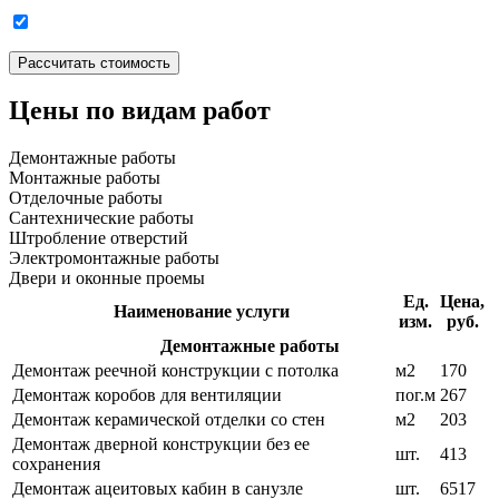
Цены по видам работ
Демонтажные работы
Монтажные работы
Отделочные работы
Сантехнические работы
Штробление отверстий
Электромонтажные работы
Двери и оконные проемы
Ед.
Цена,
Наименование услуги
изм.
руб.
Демонтажные работы
Демонтаж реечной конструкции с потолка
м2
170
Демонтаж коробов для вентиляции
пог.м
267
Демонтаж керамической отделки со стен
м2
203
Демонтаж дверной конструкции без ее
шт.
413
сохранения
Демонтаж ацеитовых кабин в санузле
шт.
6517