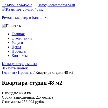
+7 (495) 324-45-52
info@idearemonta24.ru
Ремонт квартир в Балашихе
Главная
О компании
Услуги
Цены
Проекты
Контакты
Калькулятор ремонта
Заказать звонок
Главная
/
Проекты
/ Квартира-студия 48 м2
Квартира-студия 48 м2
Площадь:
48 м.кв.
Сроки выполнения:
2,5 месяца
Cтоимость:
256 994 рубля