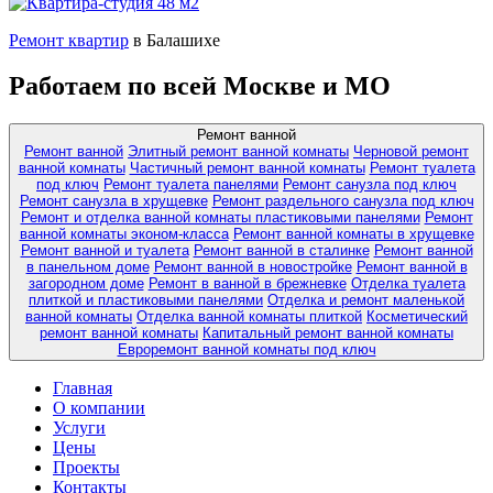
Ремонт квартир
в Балашихе
Работаем по всей Москве и МО
Ремонт ванной
Ремонт ванной
Элитный ремонт ванной комнаты
Черновой ремонт
ванной комнаты
Частичный ремонт ванной комнаты
Ремонт туалета
под ключ
Ремонт туалета панелями
Ремонт санузла под ключ
Ремонт санузла в хрущевке
Ремонт раздельного санузла под ключ
Ремонт и отделка ванной комнаты пластиковыми панелями
Ремонт
ванной комнаты эконом-класса
Ремонт ванной комнаты в хрущевке
Ремонт ванной и туалета
Ремонт ванной в сталинке
Ремонт ванной
в панельном доме
Ремонт ванной в новостройке
Ремонт ванной в
загородном доме
Ремонт в ванной в брежневке
Отделка туалета
плиткой и пластиковыми панелями
Отделка и ремонт маленькой
ванной комнаты
Отделка ванной комнаты плиткой
Косметический
ремонт ванной комнаты
Капитальный ремонт ванной комнаты
Евроремонт ванной комнаты под ключ
Главная
О компании
Услуги
Цены
Проекты
Контакты