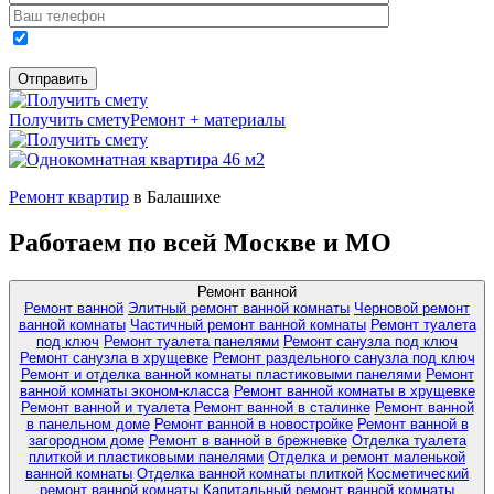
Получить смету
Ремонт + материалы
Ремонт квартир
в Балашихе
Работаем по всей Москве и МО
Ремонт ванной
Ремонт ванной
Элитный ремонт ванной комнаты
Черновой ремонт
ванной комнаты
Частичный ремонт ванной комнаты
Ремонт туалета
под ключ
Ремонт туалета панелями
Ремонт санузла под ключ
Ремонт санузла в хрущевке
Ремонт раздельного санузла под ключ
Ремонт и отделка ванной комнаты пластиковыми панелями
Ремонт
ванной комнаты эконом-класса
Ремонт ванной комнаты в хрущевке
Ремонт ванной и туалета
Ремонт ванной в сталинке
Ремонт ванной
в панельном доме
Ремонт ванной в новостройке
Ремонт ванной в
загородном доме
Ремонт в ванной в брежневке
Отделка туалета
плиткой и пластиковыми панелями
Отделка и ремонт маленькой
ванной комнаты
Отделка ванной комнаты плиткой
Косметический
ремонт ванной комнаты
Капитальный ремонт ванной комнаты